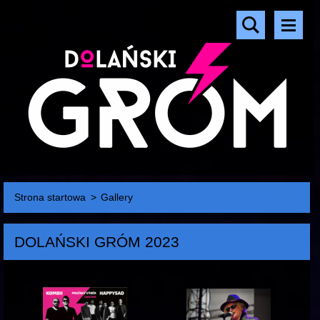
Strona startowa
>
Gallery
DOLAŃSKI GRÓM 2023