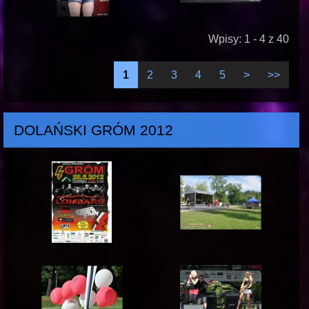
Wpisy: 1 - 4 z 40
1
2
3
4
5
>
>>
DOLAŃSKI GRÓM 2012