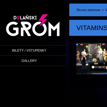
Strona startowa
>
VITAMIN
BILETY / VSTUPENKY
GALLERY