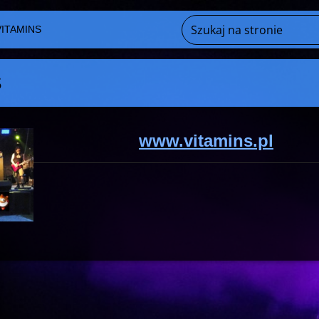
VITAMINS
S
www.vitamins.pl