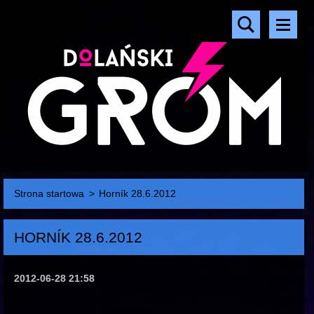
Strona startowa
>
Horník 28.6.2012
HORNÍK 28.6.2012
2012-06-28 21:58