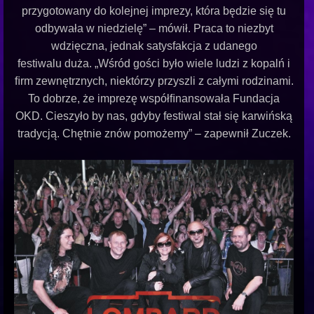
przygotowany do kolejnej imprezy, która będzie się tu
odbywała w niedzielę” – mówił. Praca to niezbyt
wdzięczna, jednak satysfakcja z udanego
festiwalu duża. „Wśród gości było wiele ludzi z kopalń i
ﬁrm zewnętrznych, niektórzy przyszli z całymi rodzinami.
To dobrze, że imprezę współﬁnansowała Fundacja
OKD. Cieszyło by nas, gdyby festiwal stał się karwińską
tradycją. Chętnie znów pomożemy” – zapewnił Zuczek.