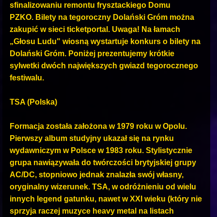
sfinalizowaniu remontu frysztackiego Domu
PZKO. Bilety na tegoroczny Dolański Gróm można
zakupić w sieci ticketportal. Uwaga! Na łamach
„Głosu Ludu" wiosną wystartuje konkurs o bilety na
Dolański Gróm. Poniżej prezentujemy krótkie
sylwetki dwóch największych gwiazd tegorocznego
festiwalu.
TSA (Polska)
Formacja została założona w 1979 roku w Opolu.
Pierwszy album studyjny ukazał się na rynku
wydawniczym w Polsce w 1983 roku. Stylistycznie
grupa nawiązywała do twórczości brytyjskiej grupy
AC/DC, stopniowo jednak znalazła swój własny,
oryginalny wizerunek. TSA, w odróżnieniu od wielu
innych legend gatunku, nawet w XXI wieku (który nie
sprzyja raczej muzyce heavy metal na listach