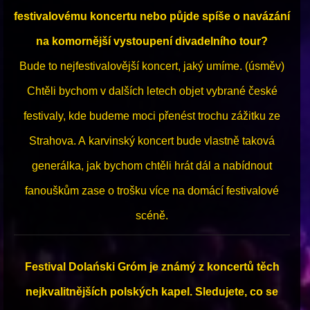
festivalovému koncertu nebo půjde spíše o navázání
na komornější vystoupení divadelního tour?
Bude to nejfestivalovější koncert, jaký umíme. (úsměv)
Chtěli bychom v dalších letech objet vybrané české
festivaly, kde budeme moci přenést trochu zážitku ze
Strahova. A karvinský koncert bude vlastně taková
generálka, jak bychom chtěli hrát dál a nabídnout
fanouškům zase o trošku více na domácí festivalové
scéně.
Festival Dolański Gróm je známý z koncertů těch
nejkvalitnějších polských kapel. Sledujete, co se