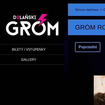
Strona startowa
>
GRÓM RO
Poprzedni
BILETY / VSTUPENKY
GALLERY