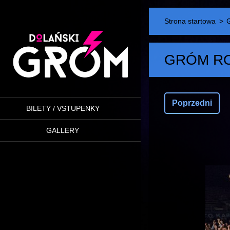
Strona startowa
>
GRÓM RO
Poprzedni
BILETY / VSTUPENKY
GALLERY